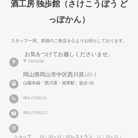
酒工房 独歩館（さけこうぼう ど
っぽかん）
スタッフ一同、皆様のご来店を心よりお待ちしております。
お気をつけてお越しくださいませ。
〒703-8258
岡山県岡山市中区西川原185-1
山陽本線「西川原・就実駅」徒歩3分
086-270-8111
086-270-8112
ショップ 10：00～19：00 レストラン 11：30～21：