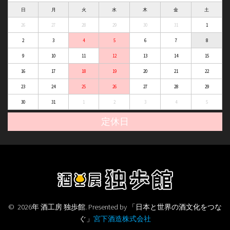
日
月
火
水
木
金
土
26
27
28
29
30
31
1
2
3
4
5
6
7
8
9
10
11
12
13
14
15
16
17
18
19
20
21
22
23
24
25
26
27
28
29
30
31
1
2
3
4
5
定休日
© 2026年 酒工房 独歩館. Presented by 「日本と世界の酒文化をつな
ぐ」
宮下酒造株式会社