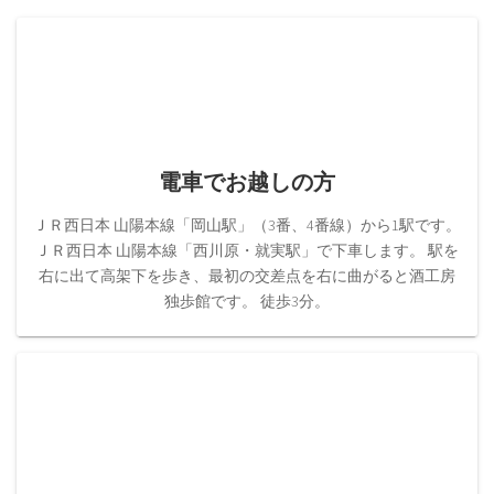
電車でお越しの方
ＪＲ西日本 山陽本線「岡山駅」（3番、4番線）から1駅です。
ＪＲ西日本 山陽本線「西川原・就実駅」で下車します。 駅を
右に出て高架下を歩き、最初の交差点を右に曲がると酒工房
独歩館です。 徒歩3分。