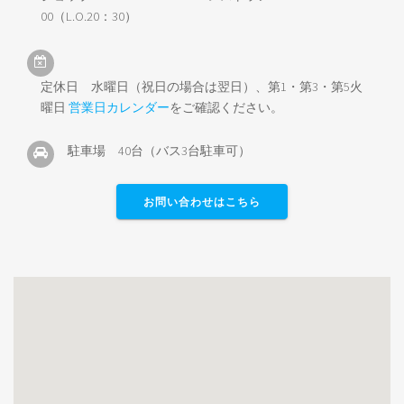
00（L.O.20：30）
定休日 水曜日（祝日の場合は翌日）、第1・第3・第5火
曜日
営業日カレンダー
をご確認ください。
駐車場 40台（バス3台駐車可）
お問い合わせはこちら