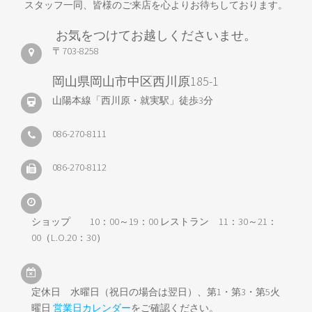
スタッフ一同、皆様のご来店を心よりお待ちしております。
お気をつけてお越しくださいませ。
〒703-8258
岡山県岡山市中区西川原185-1
山陽本線「西川原・就実駅」徒歩3分
086-270-8111
086-270-8112
ショップ 10：00～19：00 レストラン 11：30～21：
00（L.O.20：30）
定休日 水曜日（祝日の場合は翌日）、第1・第3・第5火
曜日
営業日カレンダー
をご確認ください。