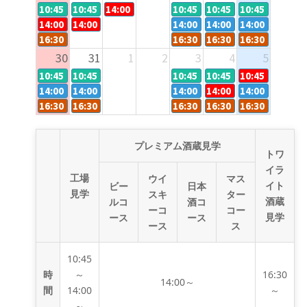
10:45 -
◎
10:45 -
◎
14:00 -
×
10:45 -
◎
10:45 -
◎
10:45 -
◎
14:00 -
×
14:00 -
×
14:00 -
◎
14:00 -
◎
14:00 -
◎
16:30 -
◎
16:30 -
◎
16:30 -
◎
16:30 -
◎
30
31
1
2
3
4
5
10:45 -
◎
10:45 -
◎
10:45 -
◎
10:45 -
◎
10:45 -
×
14:00 -
◎
14:00 -
◎
14:00 -
◎
14:00 -
×
14:00 -
◎
16:30 -
◎
16:30 -
◎
16:30 -
◎
16:30 -
◎
16:30 -
◎
プレミアム酒蔵見学
トワ
イラ
工場
ウイ
マス
イト
ビー
日本
見学
スキ
ター
酒蔵
ルコ
酒コ
ーコ
コー
見学
ース
ース
ース
ス
10:45
時
～
16:30
14:00～
間
14:00
～
～