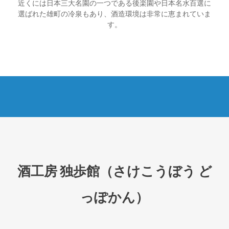
近くには日本三大名園の一つである後楽園や日本名水百選に
選ばれた雄町の冷泉もあり、酒造環境は非常に恵まれていま
す。
酒工房 独歩館（さけこうぼう ど
っぽかん）