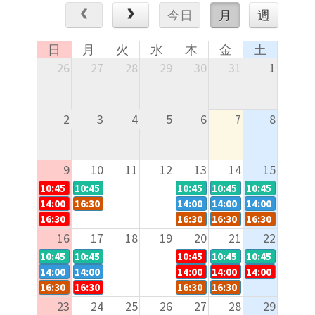
今日
月
週
日
月
火
水
木
金
土
26
27
28
29
30
31
1
2
3
4
5
6
7
8
9
10
11
12
13
14
15
10:45 -
×
10:45 -
◎
10:45 -
◎
10:45 -
◎
10:45 -
◎
14:00 -
×
16:30 -
◎
14:00 -
◎
14:00 -
◎
14:00 -
◎
16:30 -
×
16:30 -
〇
16:30 -
〇
16:30 -
◎
16
17
18
19
20
21
22
10:45 -
◎
10:45 -
◎
10:45 -
×
10:45 -
◎
10:45 -
◎
14:00 -
◎
14:00 -
◎
14:00 -
×
14:00 -
×
14:00 -
×
16:30 -
◎
16:30 -
×
16:30 -
◎
16:30 -
◎
23
24
25
26
27
28
29