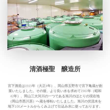
清酒極聖 醸造所
宮下酒造は1915年（大正4年）、岡山県玉野市で宮下亀蔵が創
業いたしました。その後、より良い水を求めて1967年（昭和
42年）、岡山三大河川の一つである旭川のほとりの現在地
（岡山市西川原）へ蔵を移転いたしました。旭川の伏流水を
地下100メートルからくみ上げて仕込み水に使っております。