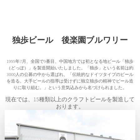
独歩ビール 後楽園ブルワリー
1995年7月、全国で9番目、中国地方では初となる地ビール「独歩
（どっぽ）」を製造開始いたしました。「独歩」という名前は約
3000人の公募の中から選ばれ、「伝統的なドイツタイプのビール
を造る。大手ビールの指導は受けずに独立独歩の精神でビール造
りに取り組む。」という意気込みから名づけられました。
現在では、15種類以上のクラフトビールを製造して
おります。