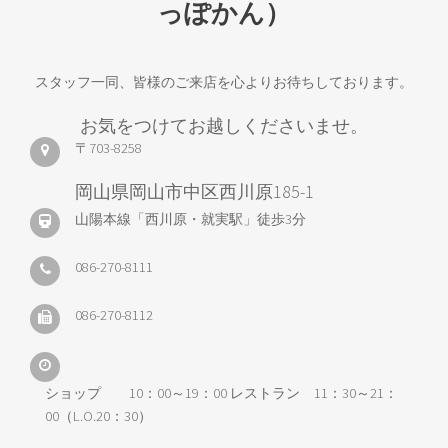
っぽかん）
スタッフ一同、皆様のご来店を心よりお待ちしております。
お気をつけてお越しくださいませ。
〒703-8258
岡山県岡山市中区西川原185-1
山陽本線「西川原・就実駅」徒歩3分
086-270-8111
086-270-8112
ショップ 10：00～19：00 レストラン 11：30～21：
00（L.O.20：30）