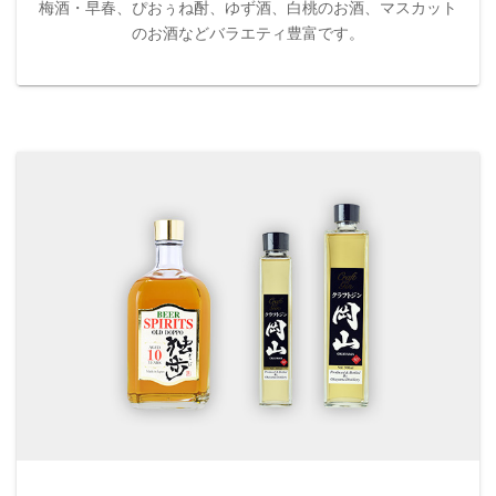
梅酒・早春、ぴおぅね酎、ゆず酒、白桃のお酒、マスカット
のお酒などバラエティ豊富です。