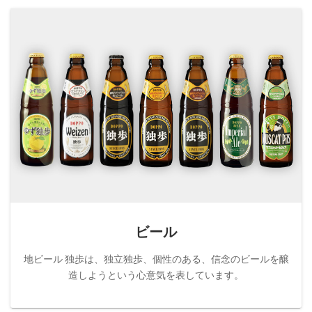
ビール
地ビール 独歩は、独立独歩、個性のある、信念のビールを醸
造しようという心意気を表しています。