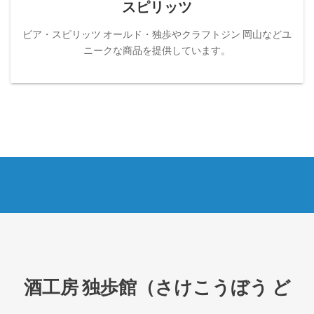
スピリッツ
ビア・スピリッツ オールド・独歩やクラフトジン 岡山などユ
ニークな商品を提供しています。
酒工房 独歩館（さけこうぼう ど