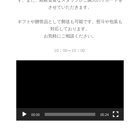
させていただきます。
ギフトや贈答品として郵送も可能です。熨斗や包装も
対応しております。
お気軽にご相談ください。
10：00～19：00
動
画
プ
レ
ー
ヤ
ー
00:00
05:24